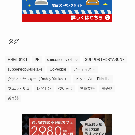
タグ
ENGL-0101
PR
supportedby7shop
SUPPORTEDBYASUNE
supportedbykuretake
UoPeople
アーティスト
ダディ・ヤンキー（Daddy Yankee）
ピットブル（Pitbull）
プエルトリコ
レゲトン
使い分け
初級英語
英会話
英単語