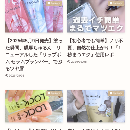
beauty
beauty
【2025年5月9日発売】塗っ
【初心者でも簡単】ノリ不
た瞬間、膜厚ちゅるん…リ
要、自然な仕上がり！「1
ニューアルした「リップボ
秒まつエク」使用レポ
ム セラムプランパー」でぷ
2026/08/08
るツヤ唇
2026/08/08
beauty
beauty