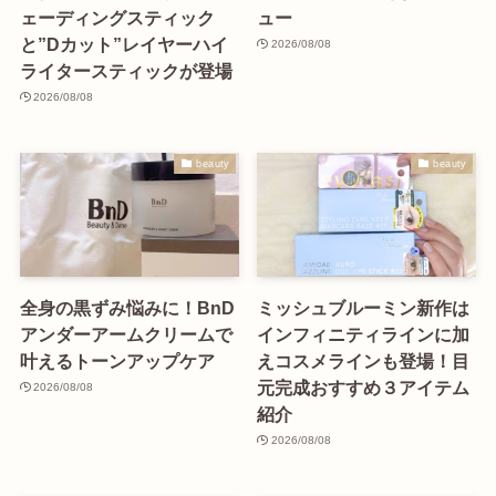
ェーディングスティック
ュー
と”Dカット”レイヤーハイ
2026/08/08
ライタースティックが登場
2026/08/08
beauty
beauty
全身の黒ずみ悩みに！BnD
ミッシュブルーミン新作は
アンダーアームクリームで
インフィニティラインに加
叶えるトーンアップケア
えコスメラインも登場！目
元完成おすすめ３アイテム
2026/08/08
紹介
2026/08/08