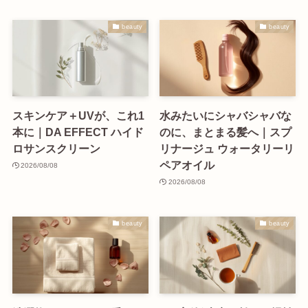
beauty
beauty
スキンケア＋UVが、これ1
水みたいにシャバシャバな
本に｜DA EFFECT ハイド
のに、まとまる髪へ｜スプ
ロサンスクリーン
リナージュ ウォータリーリ
ペアオイル
2026/08/08
2026/08/08
beauty
beauty