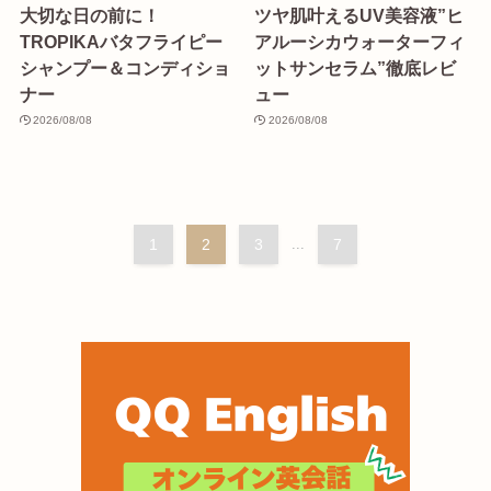
大切な日の前に！
ツヤ肌叶えるUV美容液”ヒ
TROPIKAバタフライピー
アルーシカウォーターフィ
シャンプー＆コンディショ
ットサンセラム”徹底レビ
ナー
ュー
2026/08/08
2026/08/08
1
2
3
...
7