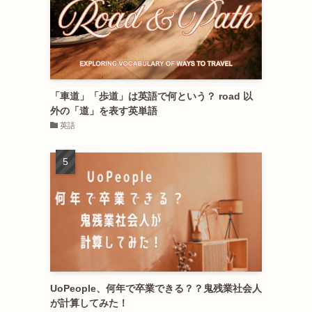
「車道」「歩道」は英語で何という？ road 以
外の「道」を表す英単語
英語
UoPeople、何年で卒業できる？？鬼残業社会人
が計算してみた！