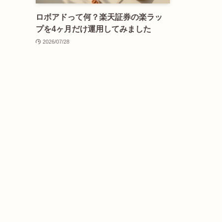
ロボアドって何？楽天証券の楽ラッ
プを4ヶ月だけ運用してみました
2026/07/28