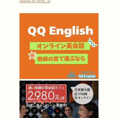
Tweets by 9191_qi