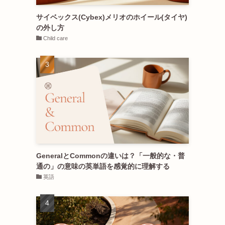
サイベックス(Cybex)メリオのホイール(タイヤ)
の外し方
Child care
GeneralとCommonの違いは？「一般的な・普
通の」の意味の英単語を感覚的に理解する
英語