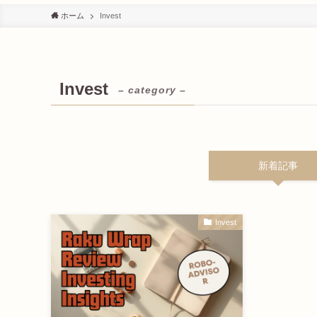
ホーム
Invest
Invest
– category –
新着記事
Invest