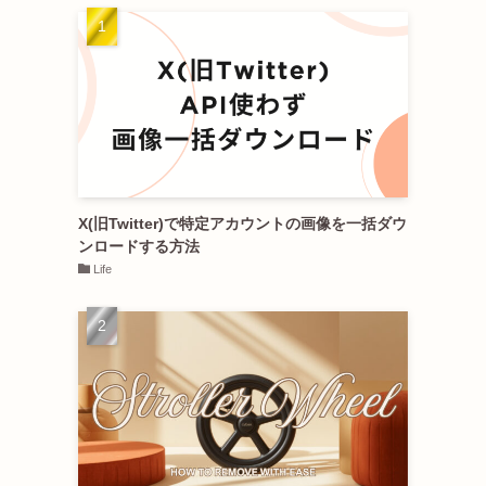
X(旧Twitter)で特定アカウントの画像を一括ダウ
ンロードする方法
Life