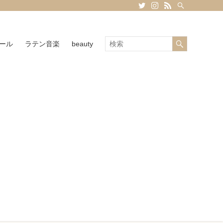
ール
ラテン音楽
beauty