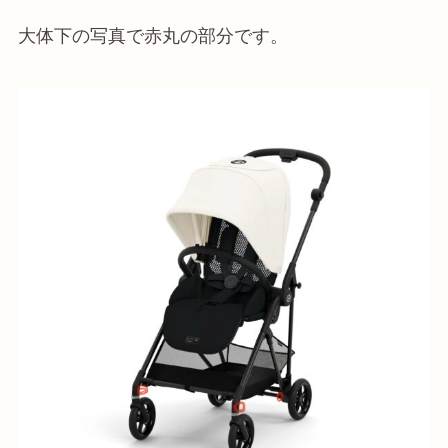
大体下の写真で赤丸の部分です。