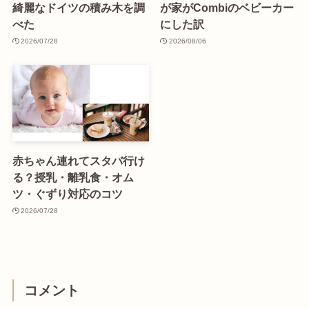
綺麗なドイツの積み木を調
が家がCombiのベビーカー
べた
にした訳
2026/07/28
2026/08/06
赤ちゃん連れてスタバ行け
る？授乳・離乳食・オム
ツ・ぐずり対応のコツ
2026/07/28
コメント