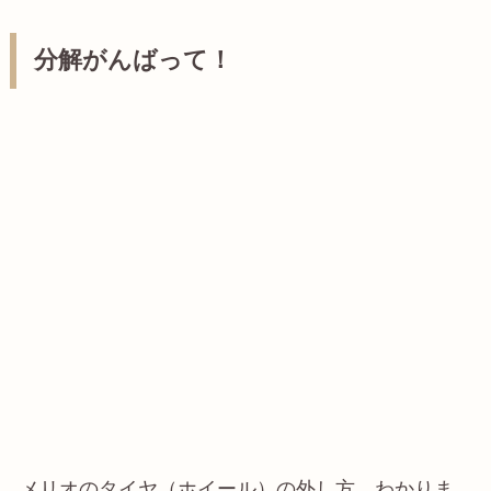
分解がんばって！
メリオのタイヤ（ホイール）の外し方、わかりま