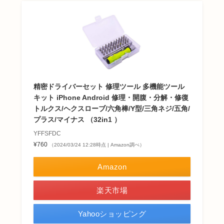
精密ドライバーセット 修理ツール 多機能ツール
キット iPhone Android 修理・開腹・分解・修復
トルクス/ヘクスローブ/六角棒/Y型/三角ネジ/五角/
プラス/マイナス （32in1 ）
YFFSFDC
¥760
（2024/03/24 12:28時点 | Amazon調べ）
Amazon
楽天市場
Yahooショッピング