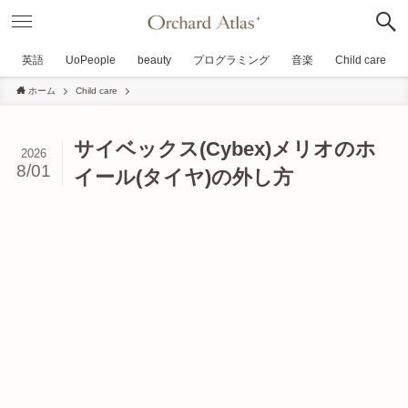
英語
UoPeople
beauty
プログラミング
音楽
Child care
ホーム
Child care
サイベックス(Cybex)メリオのホ
2026
8/01
イール(タイヤ)の外し方