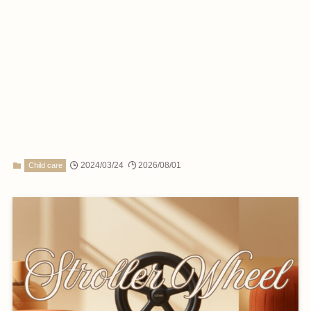
2024/03/24
2026/08/01
Child care