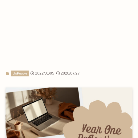
2022/01/05
2026/07/27
UoPeople