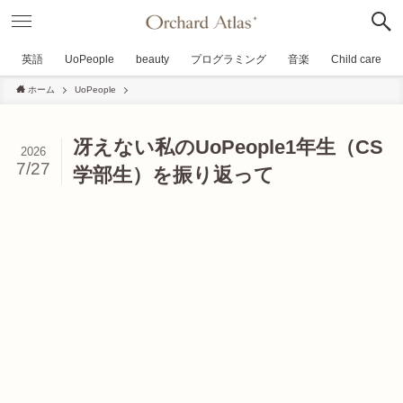
英語
UoPeople
beauty
プログラミング
音楽
Child care
ホーム
UoPeople
冴えない私のUoPeople1年生（CS
2026
7/27
学部生）を振り返って