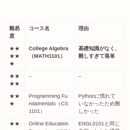
難易
コース名
理由
度
★★
College Algebra
基礎知識がなく、
★★
（MATH1101）
難しすぎて落単
★
★★
–
–
★★
★★
Programming Fu
Pythonに慣れて
★
ndamentals（CS
いなかったため難
1101）
しかった
★★
Online Education
ENGL0101と同じ