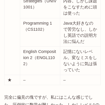
Strategies（UNIV
内容。しかし課題
1001）
をこなすために頭
は使った
Programming 1
Java大好きなの
（CS1102）
で苦労なし、しか
し英語での説明方
法に悩んだ
English Composit
記憶にないレベ
ion 2（ENGL110
ル。変なミスをし
2）
ないように気は張
っていた
★
–
–
完全に偏見の塊ですが、私にはこんな感じでし
た。
圧倒的に数学が難しかった。
しかしレベル1の