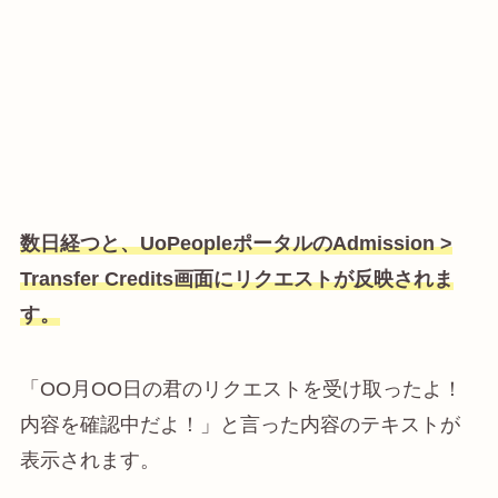
数日経つと、UoPeopleポータルのAdmission >
Transfer Credits画面にリクエストが反映されま
す。
「OO月OO日の君のリクエストを受け取ったよ！
内容を確認中だよ！」と言った内容のテキストが
表示されます。