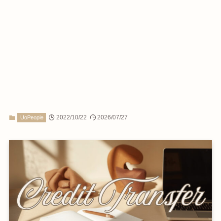
2022/10/22
2026/07/27
UoPeople