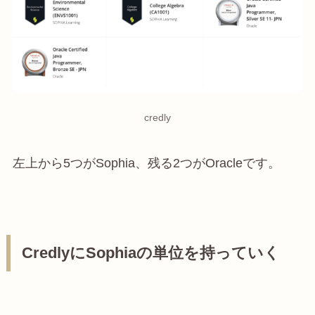
credly
左上から5つがSophia、残る2つがOracleです。
CredlyにSophiaの単位を持っていく