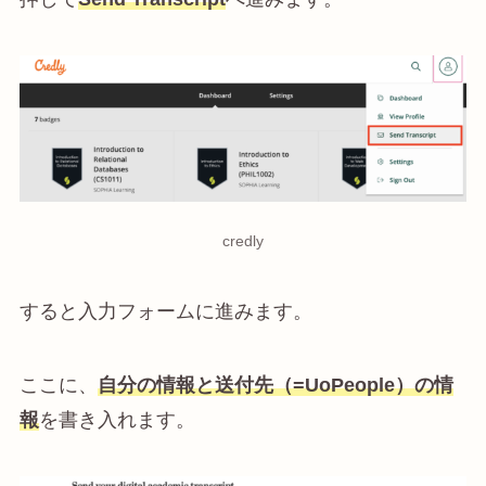
credly
すると入力フォームに進みます。
ここに、
自分の情報と送付先（=UoPeople）の情
報
を書き入れます。