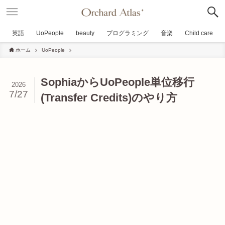
英語
UoPeople
beauty
プログラミング
音楽
Child care
ホーム
UoPeople
SophiaからUoPeople単位移行
2026
7/27
(Transfer Credits)のやり方