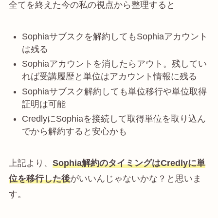
全てを終えた今の私の視点から整理すると
Sophiaサブスクを解約してもSophiaアカウント
は残る
Sophiaアカウントを消したらアウト。残してい
れば受講履歴と単位はアカウント情報に残る
Sophiaサブスク解約しても単位移行や単位取得
証明は可能
CredlyにSophiaを接続して取得単位を取り込ん
でから解約すると安心かも
上記より、
Sophia解約のタイミングはCredlyに単
位を移行した後
がいいんじゃないかな？と思いま
す。