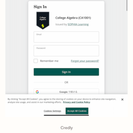
Credly