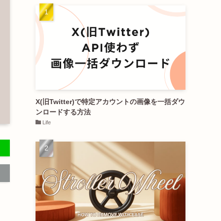
X(旧Twitter)で特定アカウントの画像を一括ダウ
ンロードする方法
Life