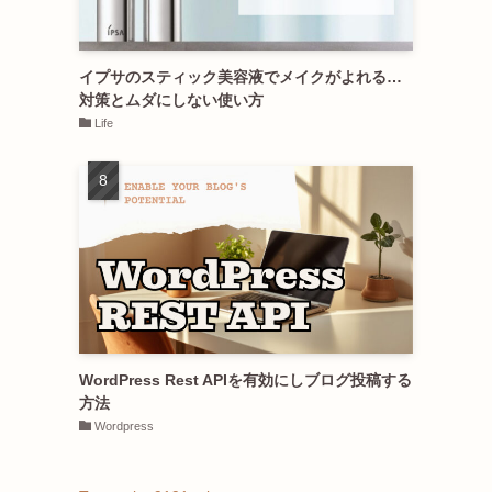
イプサのスティック美容液でメイクがよれる…
対策とムダにしない使い方
Life
WordPress Rest APIを有効にしブログ投稿する
方法
Wordpress