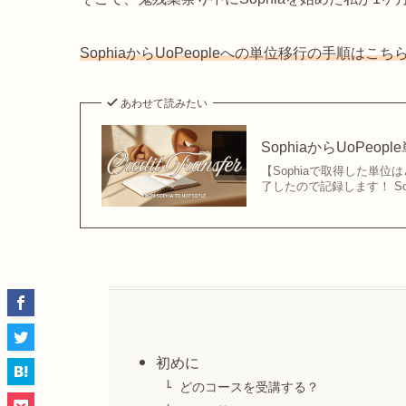
SophiaからUoPeopleへの単位移行の手順は
あわせて読みたい
SophiaからUoPeople
【Sophiaで取得した単位は
了したので記録します！ So
初めに
どのコースを受講する？