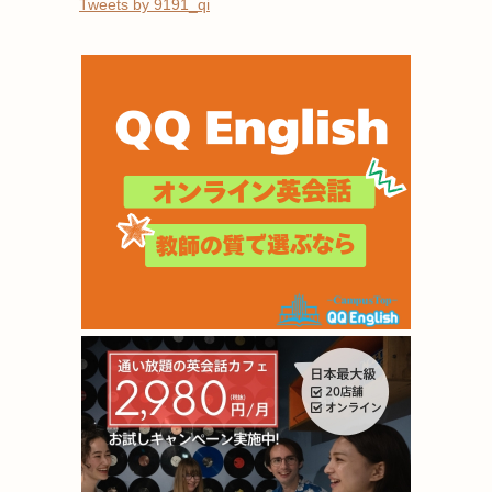
Tweets by 9191_qi