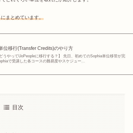
こちらにまとめています。
単位移行(Transfer Credits)のやり方
どうやってUoPeopleに移行する？】 先日、初めてのSophia単位移管が完
phiaで受講した各コースの難易度やスケジュー...
目次