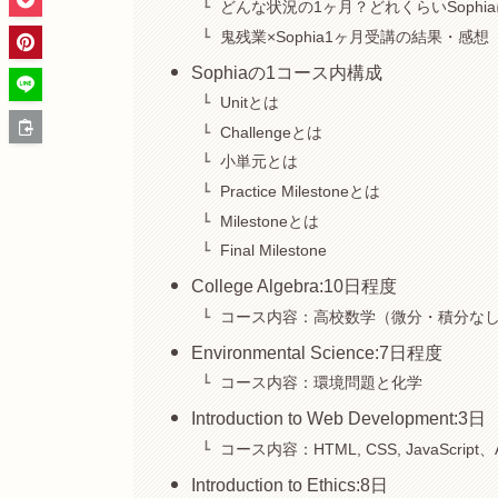
どんな状況の1ヶ月？どれくらいSophi
鬼残業×Sophia1ヶ月受講の結果・感想
Sophiaの1コース内構成
Unitとは
Challengeとは
小単元とは
Practice Milestoneとは
Milestoneとは
Final Milestone
College Algebra:10日程度
コース内容：高校数学（微分・積分な
Environmental Science:7日程度
コース内容：環境問題と化学
Introduction to Web Development:3日
コース内容：HTML, CSS, JavaScri
Introduction to Ethics:8日