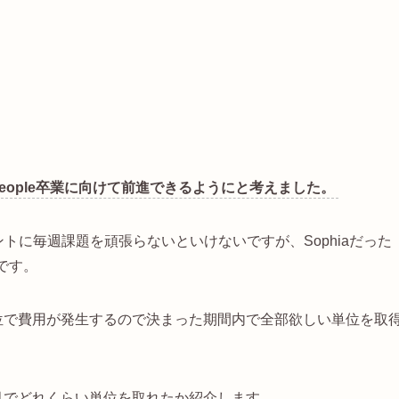
UoPeople卒業に向けて前進できるようにと考えました。
スタントに毎週課題を頑張らないといけないですが、Sophiaだった
です。
位で費用が発生するので決まった期間内で全部欲しい単位を取
ヶ月でどれくらい単位を取れたか紹介します。