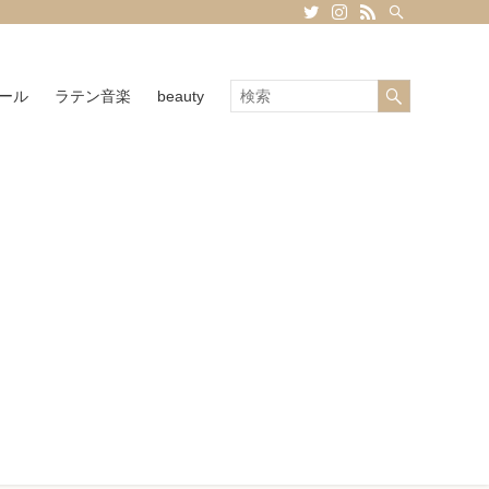
ール
ラテン音楽
beauty