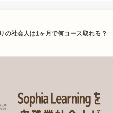
、残業ありの社会人は1ヶ月で何コース取れる？