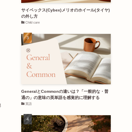
サイベックス(Cybex)メリオのホイール(タイヤ)
の外し方
Child care
GeneralとCommonの違いは？「一般的な・普
通の」の意味の英単語を感覚的に理解する
英語
得