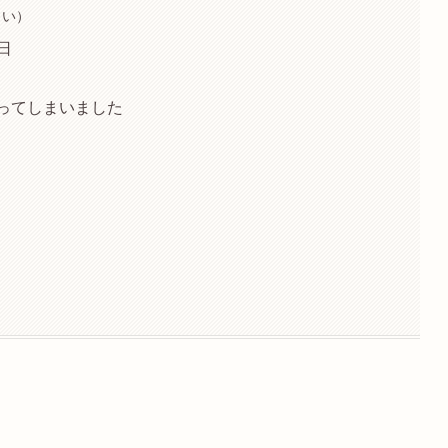
しい）
2日
かってしまいました