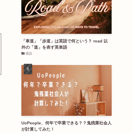
「車道」「歩道」は英語で何という？ road 以
外の「道」を表す英単語
英語
UoPeople、何年で卒業できる？？鬼残業社会人
が計算してみた！