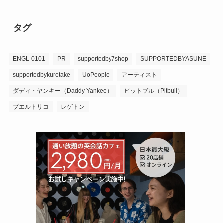
タグ
ENGL-0101
PR
supportedby7shop
SUPPORTEDBYASUNE
supportedbykuretake
UoPeople
アーティスト
ダディ・ヤンキー（Daddy Yankee）
ピットブル（Pitbull）
プエルトリコ
レゲトン