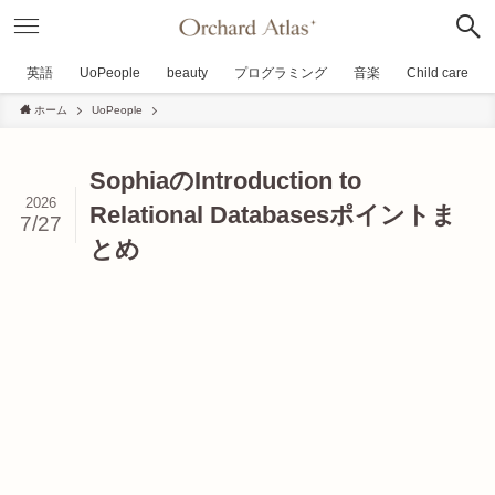
英語
UoPeople
beauty
プログラミング
音楽
Child care
ホーム
UoPeople
SophiaのIntroduction to
2026
Relational Databasesポイントま
7/27
とめ