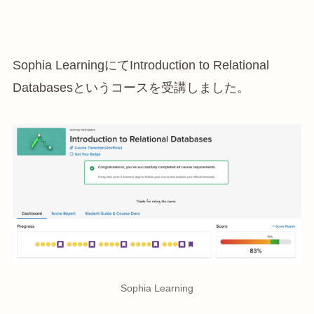
Sophia LearningにてIntroduction to Relational
Databasesというコースを受講しました。
Sophia Learning