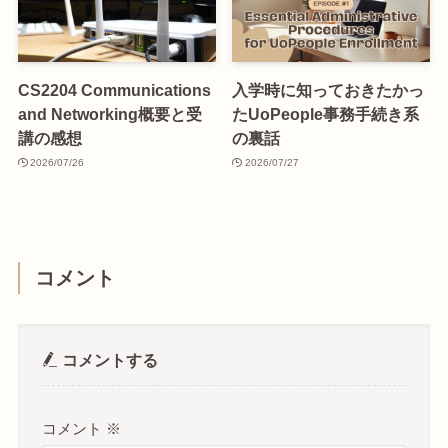
CS2204 Communications
入学時に知っておきたかっ
and Networking概要と受
たUoPeople事務手続き系
講の感想
の裏話
2026/07/26
2026/07/27
コメント
コメントする
コメント
※