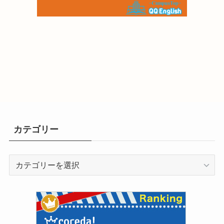
カテゴリー
カ
テ
ゴ
リ
ー