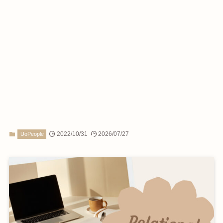
2022/10/31
2026/07/27
UoPeople