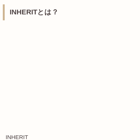
INHERITとは？
INHERIT