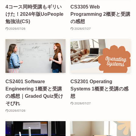
4コース同時受講もギリい
CS3305 Web
けた！2024年版UoPeople
Programming 2概要と受講
勉強法(CS)
の感想
2026/07/26
2026/07/27
CS2401 Software
CS2301 Operating
Engineering 1概要と受講
Systems 1概要と受講の感
の感想｜Graded Quiz受け
想
そびれ
2026/07/27
2026/07/26