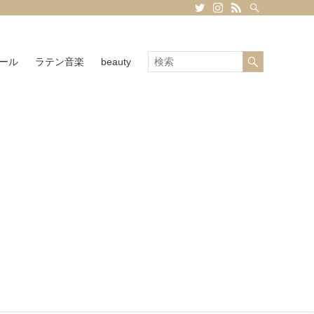
ール
ラテン音楽
beauty