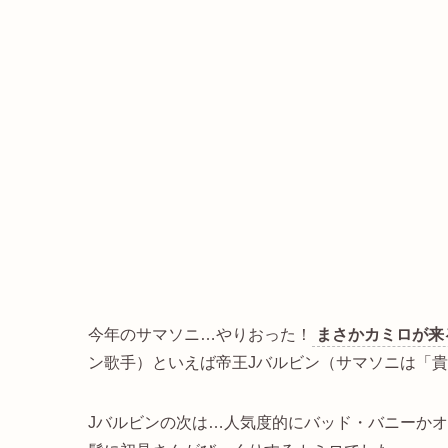
今年のサマソニ…やりおった！
まさかカミロが来
ン歌手）といえば帝王Jバルビン（サマソニは「
Jバルビンの次は…人気度的にバッド・バニーか