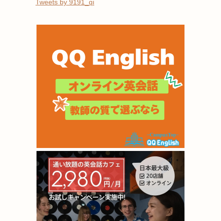
Tweets by 9191_qi