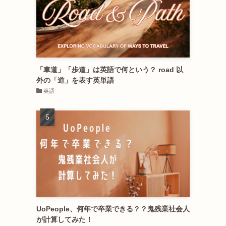
「車道」「歩道」は英語で何という？ road 以
外の「道」を表す英単語
英語
UoPeople、何年で卒業できる？？鬼残業社会人
が計算してみた！