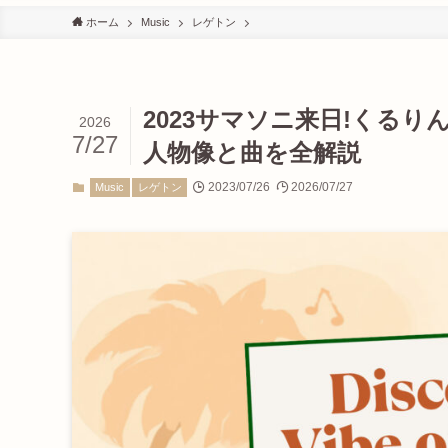
ホーム
Music
レゲトン
2023サマソニ来日!くる
2026
7/27
人物像と曲を全解説
2023/07/26
2026/07/27
Music
レゲトン