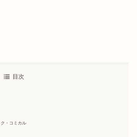
目次
ック・コミカル