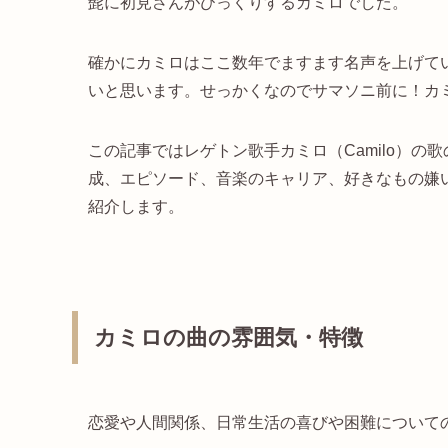
髭に初見さんがびっくりするカミロでした。
確かにカミロはここ数年でますます名声を上げて
いと思います。せっかくなのでサマソニ前に！カ
この記事ではレゲトン歌手カミロ（Camilo）の
成、エピソード、音楽のキャリア、好きなもの嫌
紹介します。
カミロの曲の雰囲気・特徴
恋愛や人間関係、日常生活の喜びや困難について