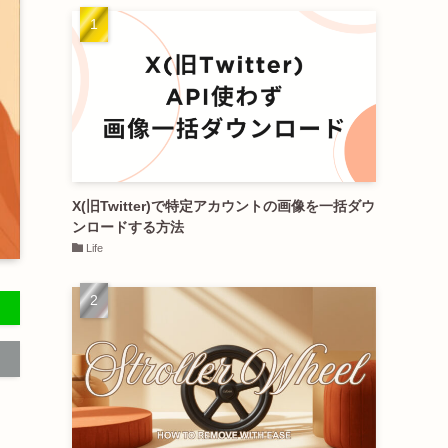
X(旧Twitter)で特定アカウントの画像を一括ダウ
ンロードする方法
Life