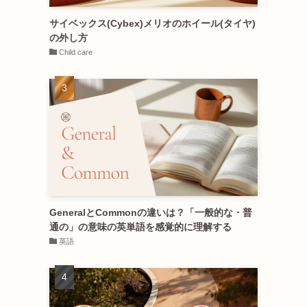
サイベックス(Cybex)メリオのホイール(タイヤ)
の外し方
Child care
GeneralとCommonの違いは？「一般的な・普
通の」の意味の英単語を感覚的に理解する
英語