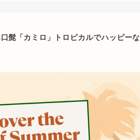
りん口髭「カミロ」トロピカルでハッピーな