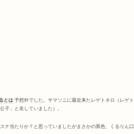
るとは
予想外でした。サマソニに最近来たレゲトネロ（レゲト
貴公子」と名していました）。
オスナ当たりか？と思っていましたがまさかの異色、くるりん口