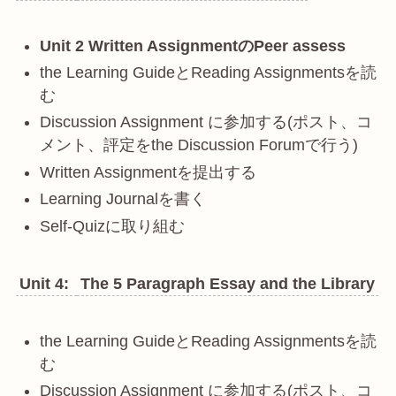
Unit 2 Written AssignmentのPeer assess
the Learning GuideとReading Assignmentsを読
む
Discussion Assignment に参加する(ポスト、コ
メント、評定をthe Discussion Forumで行う)
Written Assignmentを提出する
Learning Journalを書く
Self-Quizに取り組む
Unit 4:
The 5 Paragraph Essay and the Library
the Learning GuideとReading Assignmentsを読
む
Discussion Assignment に参加する(ポスト、コ