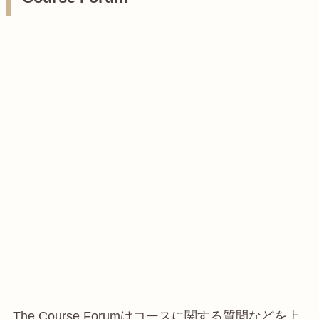
The Course Forumはコースに関する質問などを上