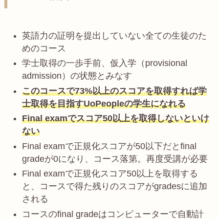
英語力の証明を提出していない全ての生徒のた
めのコース
学士取得の一歩手前、仮入学（provisional
admission）の状態とみなす
このコースで73%以上のスコアを取得すれば学
士取得を目指すUoPeopleの学生になれる
Final examでスコア50以上を取得しないといけ
ない
Final examで正規化スコアが50以下だとfinal
gradeが0になり、コース落第。再度受講が必要
Final examで正規化スコア50以上を取得する
と、コースで得た残りのスコアがgradesに追加
される
コースのfinal gradeはコンピューターで自動計