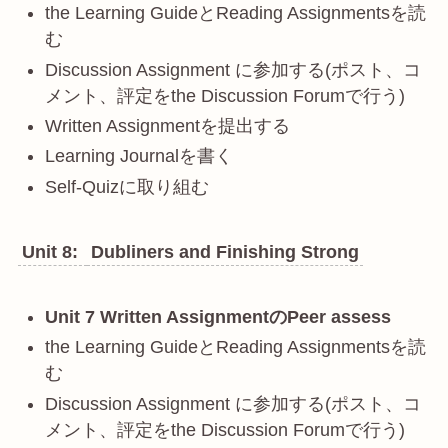
the Learning GuideとReading Assignmentsを読
む
Discussion Assignment に参加する(ポスト、コ
メント、評定をthe Discussion Forumで行う)
Written Assignmentを提出する
Learning Journalを書く
Self-Quizに取り組む
Unit 8:
Dubliners and Finishing Strong
Unit 7 Written AssignmentのPeer assess
the Learning GuideとReading Assignmentsを読
む
Discussion Assignment に参加する(ポスト、コ
メント、評定をthe Discussion Forumで行う)