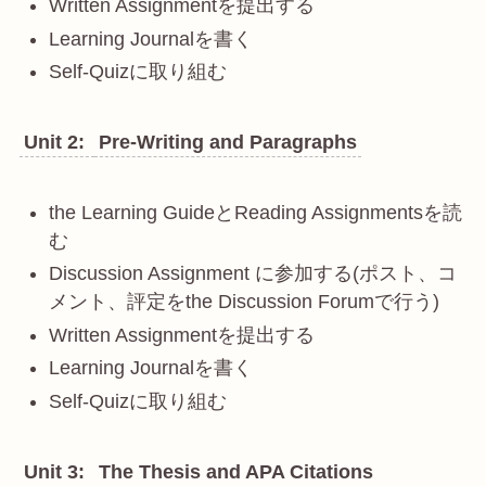
Written Assignmentを提出する
Learning Journalを書く
Self-Quizに取り組む
Unit 2:
Pre-Writing and Paragraphs
the Learning GuideとReading Assignmentsを読
む
Discussion Assignment に参加する(ポスト、コ
メント、評定をthe Discussion Forumで行う)
Written Assignmentを提出する
Learning Journalを書く
Self-Quizに取り組む
Unit 3:
The Thesis and APA Citations