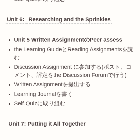
Unit 6:
Researching and the Sprinkles
Unit 5 Written AssignmentのPeer assess
the Learning GuideとReading Assignmentsを読
む
Discussion Assignment に参加する(ポスト、コ
メント、評定をthe Discussion Forumで行う)
Written Assignmentを提出する
Learning Journalを書く
Self-Quizに取り組む
Unit 7: Putting it All Together