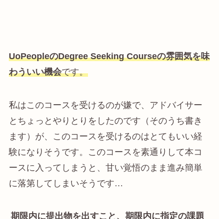
UoPeopleのDegree Seeking Courseの雰囲気を味
わういい機会
で
す
。
私はこのコースを受けるのが嫌で、アドバイサー
とちょっとやりとりをしたのです（そのうち書き
ます）が、このコースを受けるのはとてもいい経
験になりそうです。このコースを素通りして本コ
ースに入ってしまうと、甘い覚悟のまま進み簡単
に落第してしまいそうです…
期限内に提出物を出すこと、期限内に指定の課題