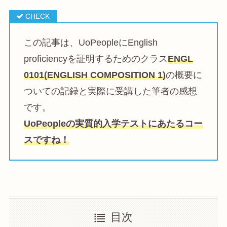
この記事は、UoPeopleにEnglish
proficiencyを証明するためのクラス
ENGL
0101(ENGLISH COMPOSITION 1)
の概要に
ついての記録と実際に受講した筆者の感想
です。
UoPeopleの実質的入学テストにあたるコー
スですね！
目次