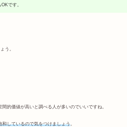
OKです。
しょう。
世間的価値が高いと調べる人が多いのでいいですね。
飽和しているので気をつけましょう
。