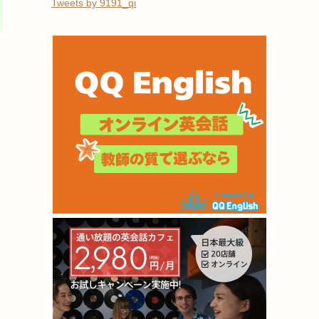
Tweets by 9191_qi