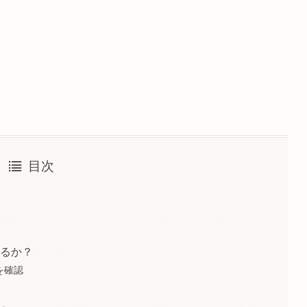
目次
いるか？
を確認