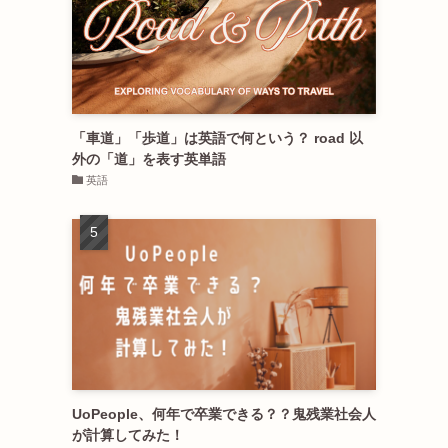
「車道」「歩道」は英語で何という？ road 以
外の「道」を表す英単語
英語
UoPeople、何年で卒業できる？？鬼残業社会人
が計算してみた！