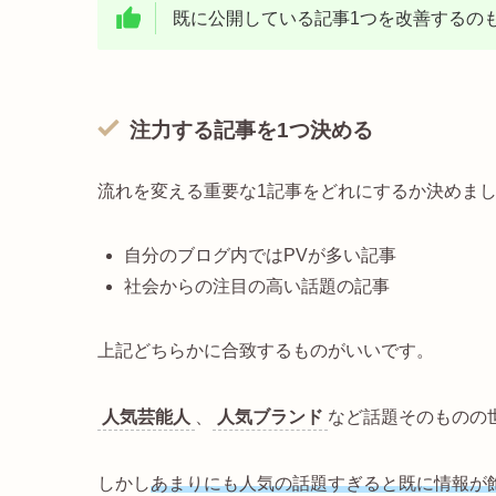
既に公開している記事1つを改善するのも
注力する記事を1つ決める
流れを変える重要な1記事をどれにするか決めま
自分のブログ内ではPVが多い記事
社会からの注目の高い話題の記事
上記どちらかに合致するものがいいです。
人気芸能人
、
人気ブランド
など話題そのものの
しかし
あまりにも人気の話題すぎると既に情報が