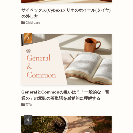
サイベックス(Cybex)メリオのホイール(タイヤ)
の外し方
Child care
GeneralとCommonの違いは？「一般的な・普
通の」の意味の英単語を感覚的に理解する
英語