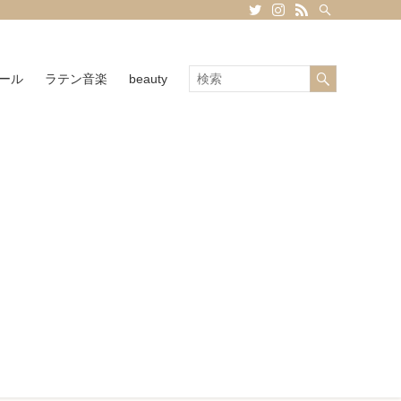
ール
ラテン音楽
beauty