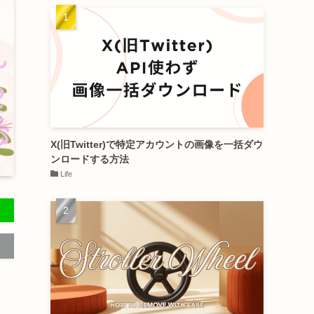
X(旧Twitter)で特定アカウントの画像を一括ダウ
ンロードする方法
Life