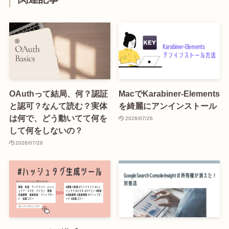
OAuthって結局、何？認証
MacでKarabiner-Elements
と認可？なんて読む？実体
を綺麗にアンインストール
は何で、どう動いてて何を
2026/07/26
して何をしないの？
2026/07/26