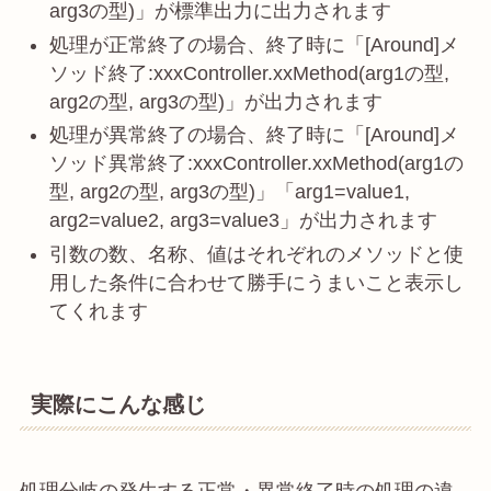
arg3の型)」が標準出力に出力されます
処理が正常終了の場合、終了時に「[Around]メ
ソッド終了:xxxController.xxMethod(arg1の型,
arg2の型, arg3の型)」が出力されます
処理が異常終了の場合、終了時に「[Around]メ
ソッド異常終了:xxxController.xxMethod(arg1の
型, arg2の型, arg3の型)」「arg1=value1,
arg2=value2, arg3=value3」が出力されます
引数の数、名称、値はそれぞれのメソッドと使
用した条件に合わせて勝手にうまいこと表示し
てくれます
実際にこんな感じ