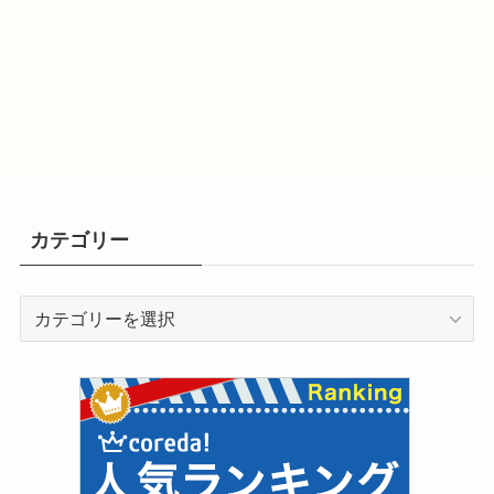
カテゴリー
カ
テ
ゴ
リ
ー