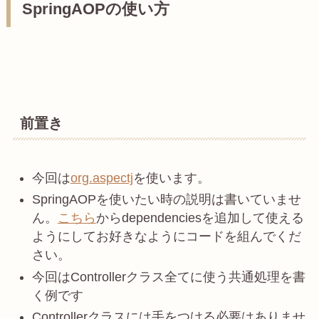
SpringAOPの使い方
前置き
今回は
org.aspectj
を使います。
SpringAOPを使いたい時の説明は書いていませ
ん。
こちら
からdependenciesを追加して使える
ようにしてお好きなようにコードを組んでくだ
さい。
今回はControllerクラス全てに使う共通処理を書
く例です
Controllerクラスには手をつける必要はありませ