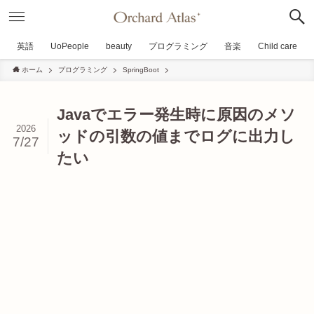
英語
UoPeople
beauty
プログラミング
音楽
Child care
ホーム
プログラミング
SpringBoot
Javaでエラー発生時に原因のメソ
2026
ッドの引数の値までログに出力し
7/27
たい