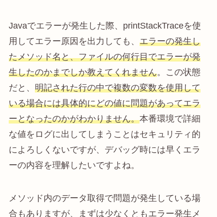
Javaでエラーが発生した際、printStackTraceを使
用してエラー原因を出力しても、
エラーの発生し
たメソッド名と、ファイルの何行目でエラーが発
生したのかまでしか教えてくれません
。この状態
だと、
明記された行の中で複数の変数を使用して
いる場合には具体的にどの値に問題があってエラ
ーとなったのかがわかりません。
本番環境で詳細
な値をログに出してしまうことはセキュリティ的
によろしくないですが、デバッグ時には早くエラ
ーの内容を理解したいですよね。
メソッド内のデータ取得で問題が発生している場
合もありますが、まずは少なくともエラー発生メ