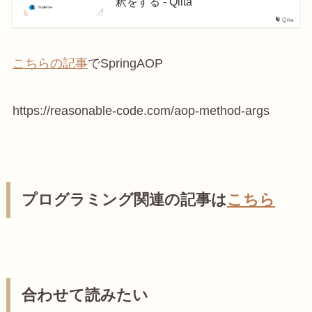
釈をする - Qiita
Qiita
こちらの記事
でSpringAOP
https://reasonable-code.com/aop-method-args
プログラミング関連の記事は
こちら
合わせて読みたい