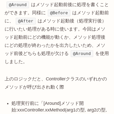
はメソッド起動前後に処理を書くこと
@Around
ができます。同様に
はメソッド起動前
@Before
に、
はメソッド起動後（処理実行後）
@After
に行いたい処理がある時に使います。今回はメソ
ッド起動前にどの機能が動くか、メソッド処理後
にどの処理が終わったかを出力したいため、メソ
ッド前後どちらも処理が欠ける
を使用
@Around
しました。
上のロジックだと、Controllerクラスのいずれかの
メソッドが呼び出され動く際
処理実行前に「[Around]メソッド開
始:xxxController.xxMethod(arg1の型, arg2の型,