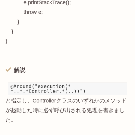
            e.printStackTrace();

            throw e;

        }

    }

}
解説
@Around("execution(*
*..*.*Controller.*(..))")
と指定し、Controllerクラスのいずれかのメソッド
が起動した時に必ず呼び出される処理を書きまし
た。