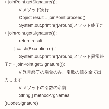
+ joinPoint.getSignature());

            // メソッド実行

            Object result = joinPoint.proceed();

            System.out.println("[Around]メソッド終了:" 
+ joinPoint.getSignature());

            return result;

        } catch(Exception e) {

            System.out.println("[Around]メソッド異常終
了:" + joinPoint.getSignature());

            // 異常終了の場合のみ、引数の値を全て出
力します

            // メソッドの引数の名前

            String[] methodArgNames = 
((CodeSignature) 