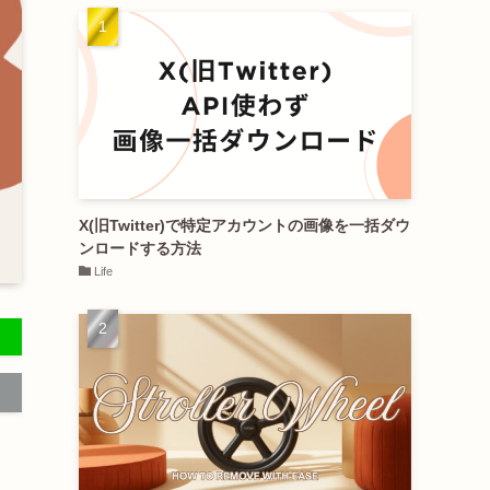
X(旧Twitter)で特定アカウントの画像を一括ダウ
ンロードする方法
Life