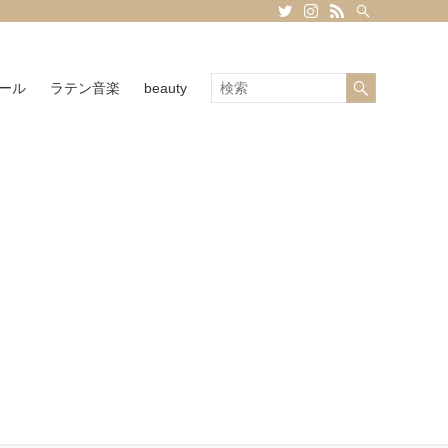
ール
ラテン音楽
beauty