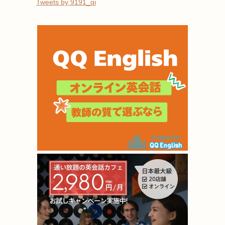
Tweets by 9191_qi