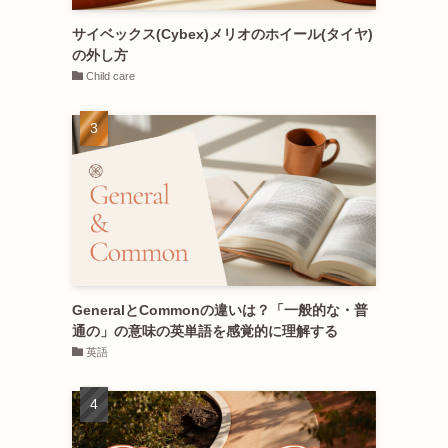
サイベックス(Cybex)メリオのホイール(タイヤ)
の外し方
Child care
GeneralとCommonの違いは？「一般的な・普
通の」の意味の英単語を感覚的に理解する
英語