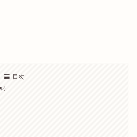
目次
ル)