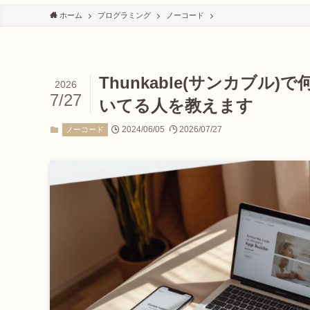
ホーム
プログラミング
ノーコード
Thunkable(サンカブ
2026
7/27
いてる人を教えます
2024/06/05
2026/07/27
ノーコード