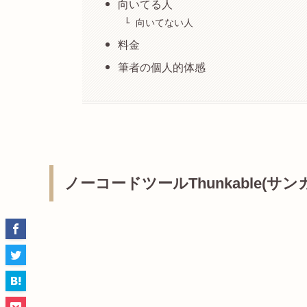
向いてる人
向いてない人
料金
筆者の個人的体感
ノーコードツールThunkable(サン