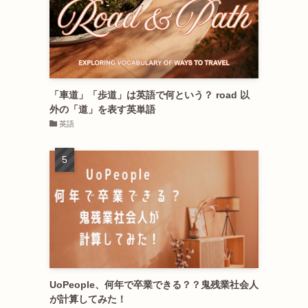
「車道」「歩道」は英語で何という？ road 以
外の「道」を表す英単語
英語
UoPeople、何年で卒業できる？？鬼残業社会人
が計算してみた！