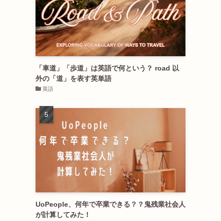
「車道」「歩道」は英語で何という？ road 以
外の「道」を表す英単語
英語
UoPeople、何年で卒業できる？？鬼残業社会人
が計算してみた！