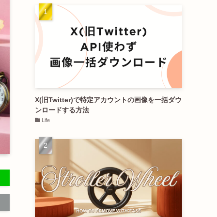
X(旧Twitter)で特定アカウントの画像を一括ダウ
ンロードする方法
Life