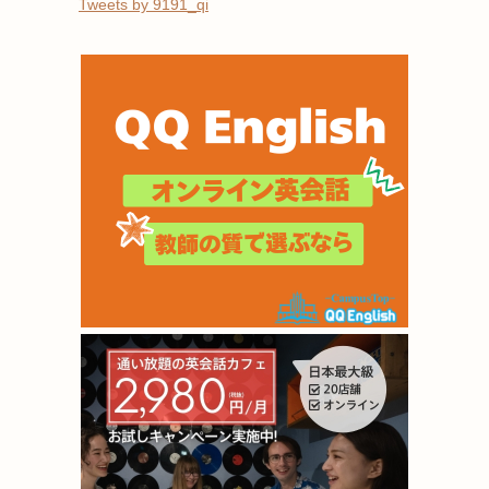
Tweets by 9191_qi