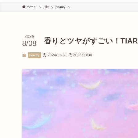
ホーム
Life
beauty
2026
香りとツヤがすごい！TIA
8/08
2024/11/28
2026/08/08
beauty