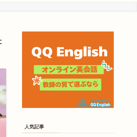
た
人気記事