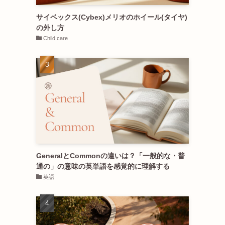
サイベックス(Cybex)メリオのホイール(タイヤ)
の外し方
Child care
GeneralとCommonの違いは？「一般的な・普
通の」の意味の英単語を感覚的に理解する
英語