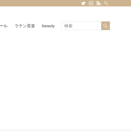
ール
ラテン音楽
beauty