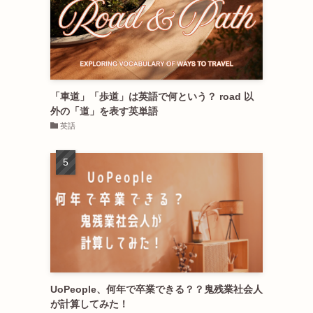
「車道」「歩道」は英語で何という？ road 以
外の「道」を表す英単語
英語
UoPeople、何年で卒業できる？？鬼残業社会人
が計算してみた！