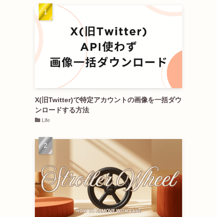
X(旧Twitter)で特定アカウントの画像を一括ダウ
ンロードする方法
Life