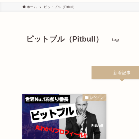
ホーム
ピットブル（Pitbull）
ピットブル（Pitbull）
– tag –
新着記事
レゲトン