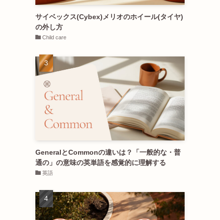
サイベックス(Cybex)メリオのホイール(タイヤ)
の外し方
Child care
GeneralとCommonの違いは？「一般的な・普
通の」の意味の英単語を感覚的に理解する
英語