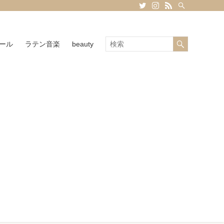
ール
ラテン音楽
beauty