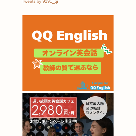
Tweets by 9191_qi