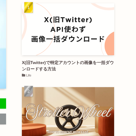
X(旧Twitter)で特定アカウントの画像を一括ダウ
ンロードする方法
Life