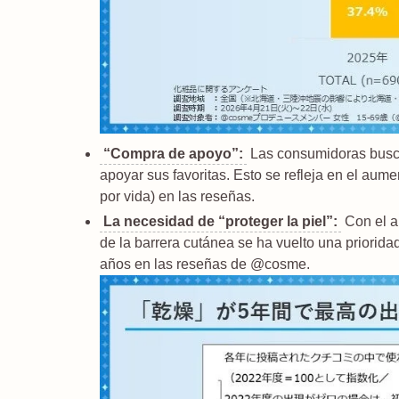
“Compra de apoyo”:
Las consumidoras busca
apoyar sus favoritas. Esto se refleja en el aum
por vida) en las reseñas.
La necesidad de “proteger la piel”:
Con el a
de la barrera cutánea se ha vuelto una priorida
años en las reseñas de @cosme.