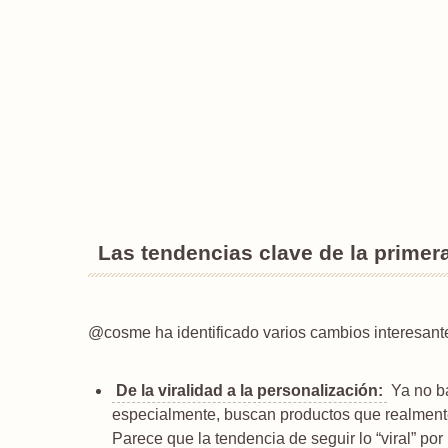
Las tendencias clave de la primer
@cosme ha identificado varios cambios interesant
De la viralidad a la personalización:
Ya no ba
especialmente, buscan productos que realmente 
Parece que la tendencia de seguir lo “viral” p