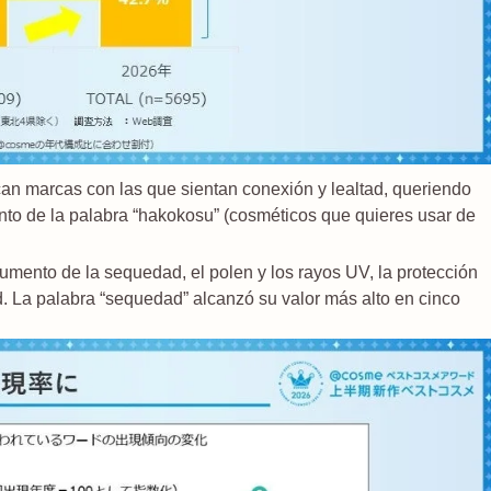
n marcas con las que sientan conexión y lealtad, queriendo
ento de la palabra “hakokosu” (cosméticos que quieres usar de
umento de la sequedad, el polen y los rayos UV, la protección
d. La palabra “sequedad” alcanzó su valor más alto en cinco