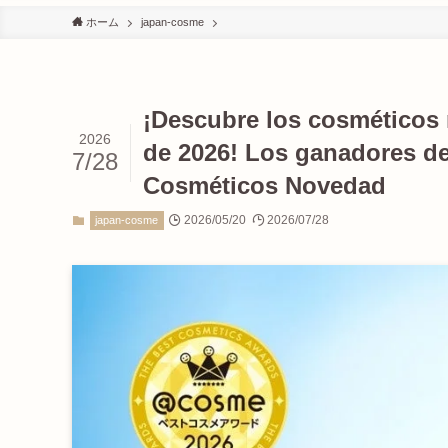
ホーム
japan-cosme
¡Descubre los cosméticos
2026
de 2026! Los ganadores d
7/28
Cosméticos Novedad
2026/05/20
2026/07/28
japan-cosme