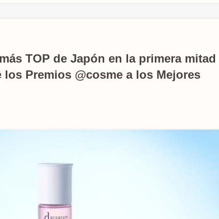
 más TOP de Japón en la primera mitad
e los Premios @cosme a los Mejores