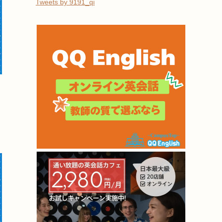
Tweets by 9191_qi