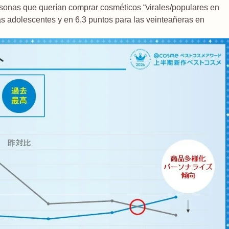
ersonas que querían comprar cosméticos “virales/populares en
as adolescentes y en 6.3 puntos para las veinteañeras en