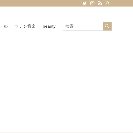
ール
ラテン音楽
beauty