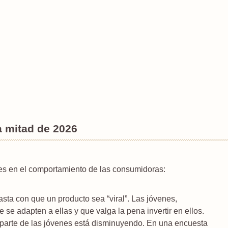
a mitad de 2026
es en el comportamiento de las consumidoras:
sta con que un producto sea “viral”. Las jóvenes,
se adapten a ellas y que valga la pena invertir en ellos.
or parte de las jóvenes está disminuyendo. En una encuesta