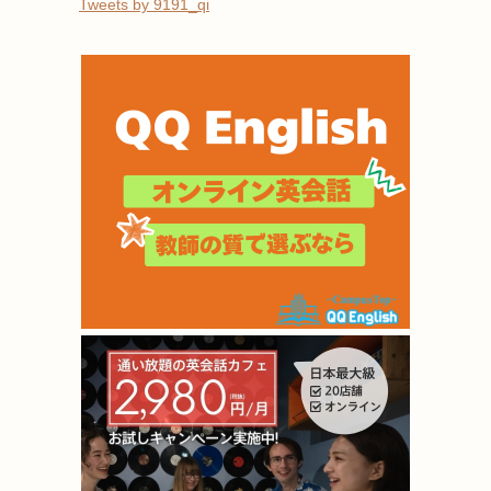
Tweets by 9191_qi