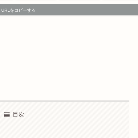
URLをコピーする
目次