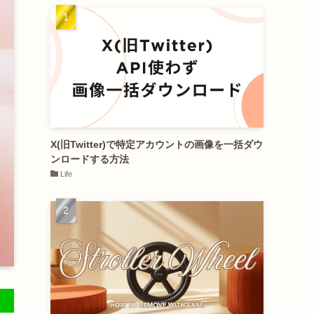
X(旧Twitter)で特定アカウントの画像を一括ダウ
ンロードする方法
Life