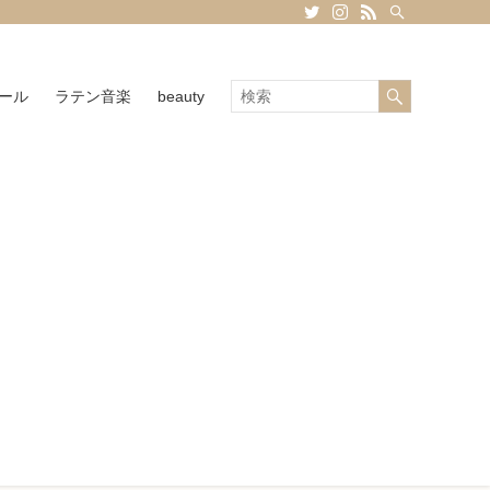
ール
ラテン音楽
beauty