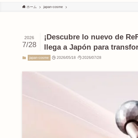
ホーム
japan-cosme
¡Descubre lo nuevo de Re
2026
7/28
llega a Japón para transfor
2026/05/18
2026/07/28
japan-cosme