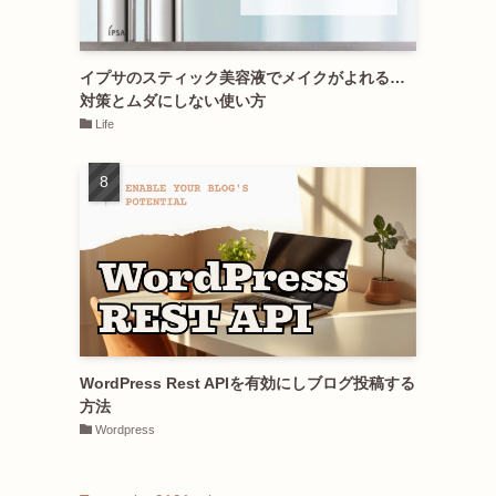
イプサのスティック美容液でメイクがよれる…
対策とムダにしない使い方
Life
WordPress Rest APIを有効にしブログ投稿する
方法
Wordpress