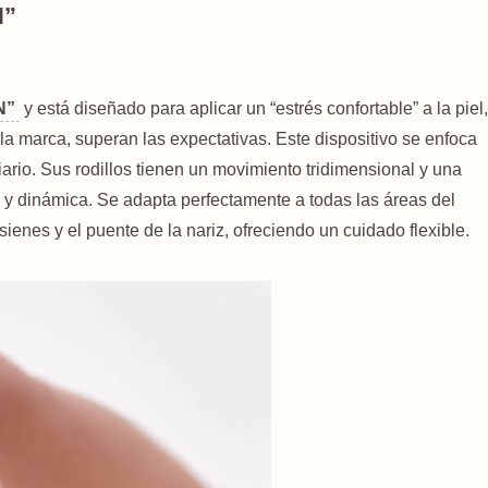
N”
N”
y está diseñado para aplicar un “estrés confortable” a la piel,
a marca, superan las expectativas. Este dispositivo se enfoca
iario. Sus rodillos tienen un movimiento tridimensional y una
 y dinámica. Se adapta perfectamente a todas las áreas del
 sienes y el puente de la nariz, ofreciendo un cuidado flexible.