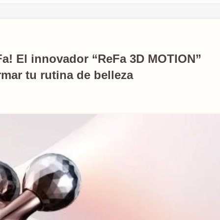
Fa! El innovador “ReFa 3D MOTION”
mar tu rutina de belleza