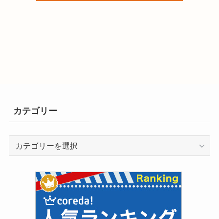
カテゴリー
カ
テ
ゴ
リ
ー