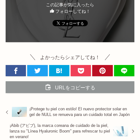
この記事が気に入ったら
フォローしてね！
よかったらシェアしてね！
URLをコピーする
¡Protege tu piel con estilo! El nuevo protector solar en
gel de NULL se renueva para un cuidado total en Japón
¡Abib (アビブ), la marca coreana de cuidado de la piel,
lanza su "Línea Hyaluronic Boom" para refrescar tu piel
en verano!