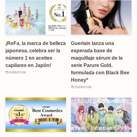
¡ReFa, la marca de belleza
Guerlain lanza una
japonesa, celebra ser la
esperada base de
número 1 en aceites
maquillaje sérum de la
capilares en Japón!
serie Parure Gold,
formulada con Black Bee
2026/07/28
Honey*
2026/07/28