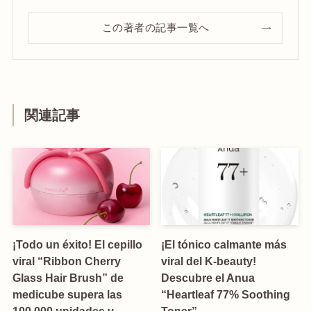
この著者の記事一覧へ
関連記事
¡Todo un éxito! El cepillo
¡El tónico calmante más
viral “Ribbon Cherry
viral del K-beauty!
Glass Hair Brush” de
Descubre el Anua
medicube supera las
“Heartleaf 77% Soothing