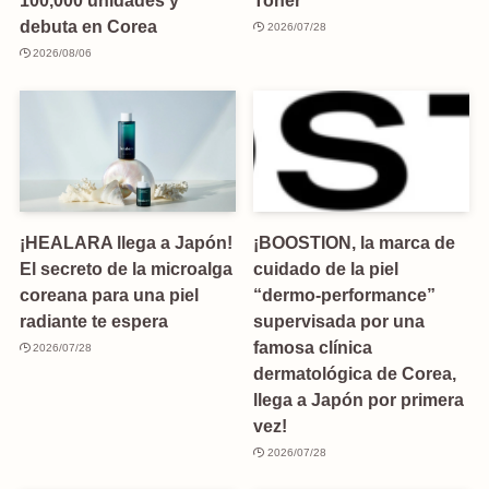
100,000 unidades y
Toner”
debuta en Corea
2026/07/28
2026/08/06
¡HEALARA llega a Japón!
¡BOOSTION, la marca de
El secreto de la microalga
cuidado de la piel
coreana para una piel
“dermo-performance”
radiante te espera
supervisada por una
famosa clínica
2026/07/28
dermatológica de Corea,
llega a Japón por primera
vez!
2026/07/28