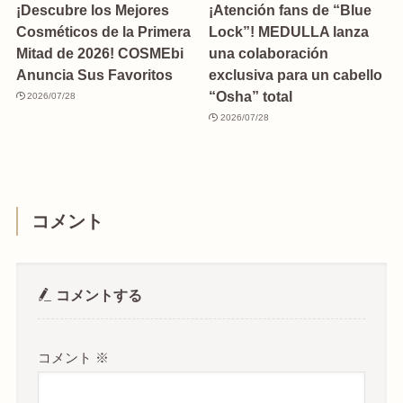
¡Descubre los Mejores
¡Atención fans de “Blue
Cosméticos de la Primera
Lock”! MEDULLA lanza
Mitad de 2026! COSMEbi
una colaboración
Anuncia Sus Favoritos
exclusiva para un cabello
“Osha” total
2026/07/28
2026/07/28
コメント
コメントする
コメント
※