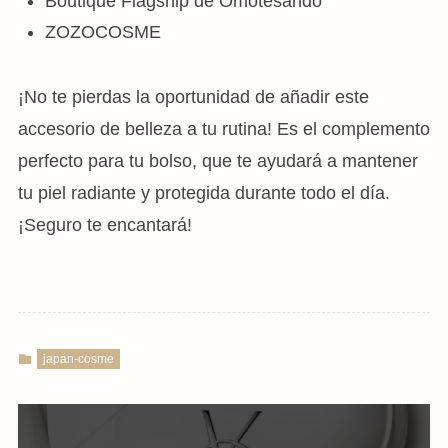
Boutique Flagship de Omotesando
ZOZOCOSME
¡No te pierdas la oportunidad de añadir este
accesorio de belleza a tu rutina! Es el complemento
perfecto para tu bolso, que te ayudará a mantener
tu piel radiante y protegida durante todo el día.
¡Seguro te encantará!
japan-cosme