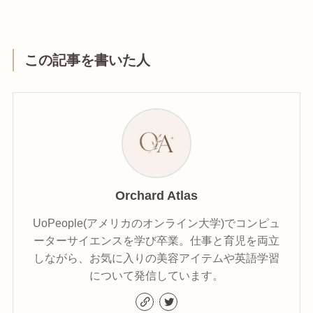
この記事を書いた人
Orchard Atlas
UoPeople(アメリカのオンライン大学)でコンピュ
ーターサイエンスを学び卒業。仕事と育児を両立
しながら、お気に入りの美容アイテムや英語学習
について発信しています。