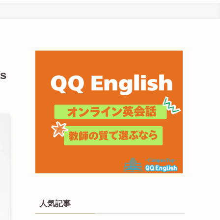
as
人気記事