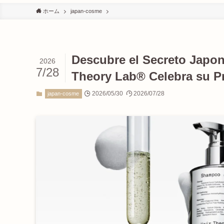
ホーム
japan-cosme
Descubre el Secreto Japon
2026
7/28
Theory Lab® Celebra su Pr
2026/05/30
2026/07/28
japan-cosme