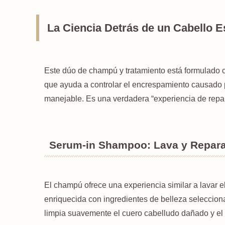
La Ciencia Detrás de un Cabello E
Este dúo de champú y tratamiento está formulado c
que ayuda a controlar el encrespamiento causado p
manejable. Es una verdadera “experiencia de repar
Serum-in Shampoo: Lava y Repar
El champú ofrece una experiencia similar a lavar
enriquecida con ingredientes de belleza seleccio
limpia suavemente el cuero cabelludo dañado y el 