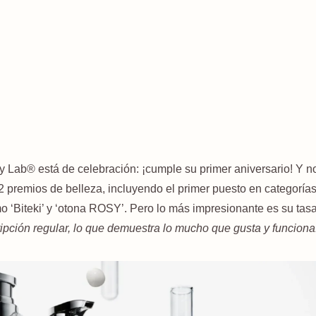
 Lab® está de celebración: ¡cumple su primer aniversario! Y n
 premios de belleza, incluyendo el primer puesto en categoría
mo ‘Biteki’ y ‘otona ROSY’. Pero lo más impresionante es su tas
cripción regular, lo que demuestra lo mucho que gusta y funciona