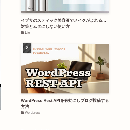
イプサのスティック美容液でメイクがよれる…
対策とムダにしない使い方
Life
WordPress Rest APIを有効にしブログ投稿する
方法
Wordpress