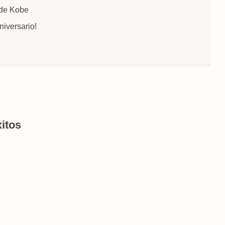
 de Kobe
iversario!
itos