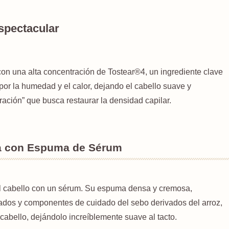
spectacular
on una alta concentración de Tostear®4, un ingrediente clave
or la humedad y el calor, dejando el cabello suave y
ación” que busca restaurar la densidad capilar.
a con Espuma de Sérum
 el cabello con un sérum. Su espuma densa y cremosa,
nados y componentes de cuidado del sebo derivados del arroz,
cabello, dejándolo increíblemente suave al tacto.