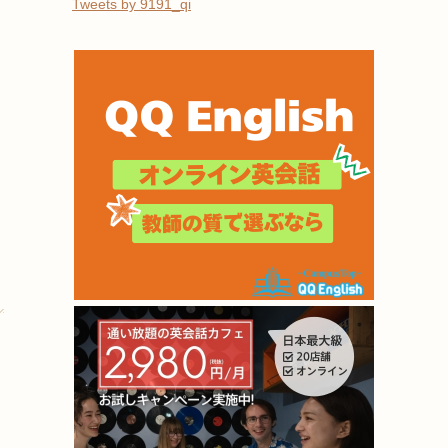
Tweets by 9191_qi