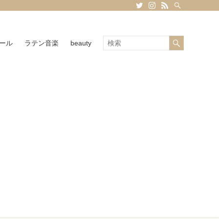
ール
ラテン音楽
beauty