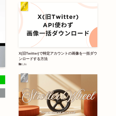
X(旧Twitter)で特定アカウントの画像を一括ダウ
ンロードする方法
Life