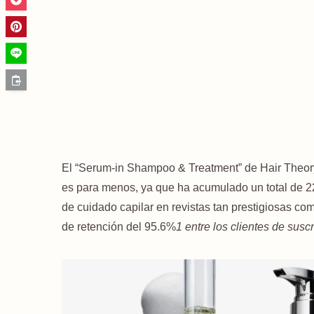
El “Serum-in Shampoo & Treatment” de Hair Theory
es para menos, ya que ha acumulado un total de 22
de cuidado capilar en revistas tan prestigiosas co
de retención del 95.6%
1 entre los clientes de sus