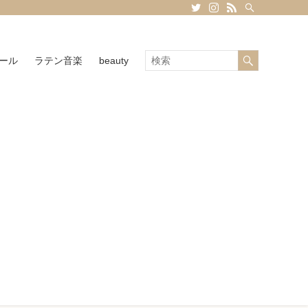
ール
ラテン音楽
beauty