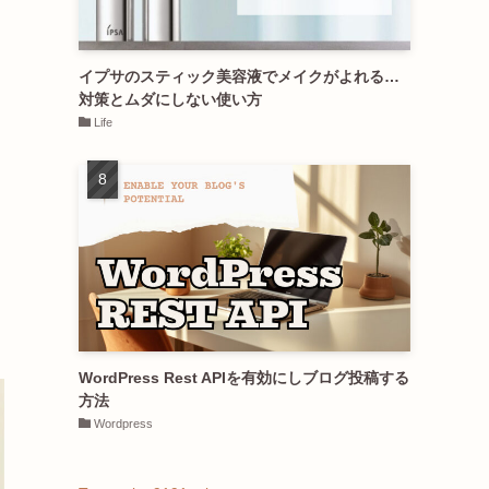
イプサのスティック美容液でメイクがよれる…
対策とムダにしない使い方
Life
WordPress Rest APIを有効にしブログ投稿する
方法
Wordpress