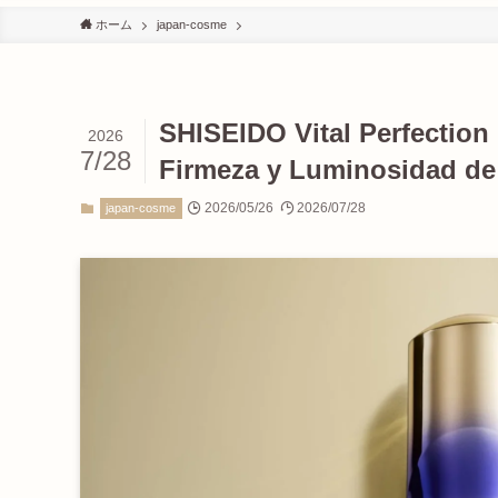
ホーム
japan-cosme
SHISEIDO Vital Perfection
2026
7/28
Firmeza y Luminosidad de 
2026/05/26
2026/07/28
japan-cosme