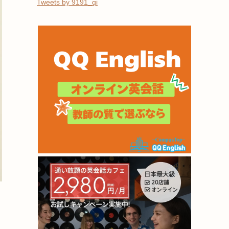
Tweets by 9191_qi