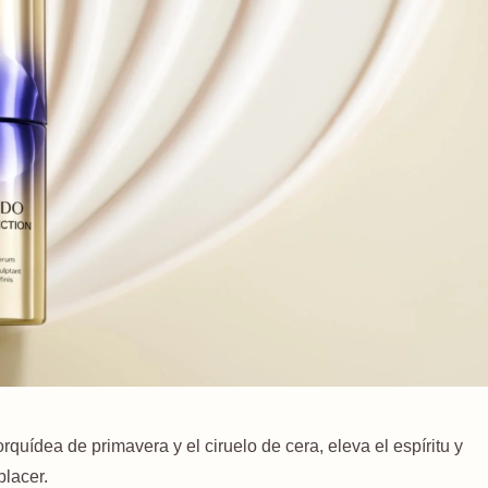
orquídea de primavera y el ciruelo de cera, eleva el espíritu y
lacer.