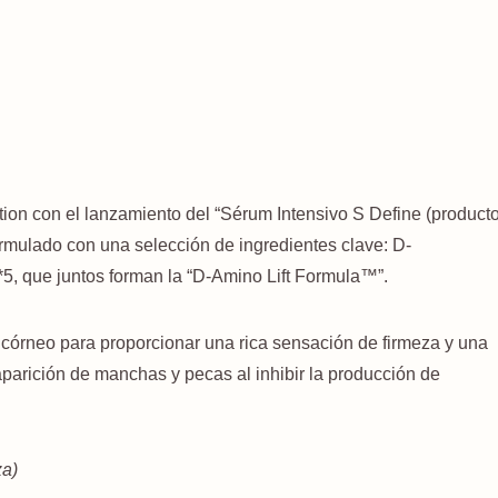
tion con el lanzamiento del “Sérum Intensivo S Define (product
ormulado con una selección de ingredientes clave: D-
, que juntos forman la “D-Amino Lift Formula™”.
 córneo para proporcionar una rica sensación de firmeza y una
 aparición de manchas y pecas al inhibir la producción de
za)