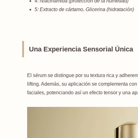
4: Niacinamida (protección de la humedad)
5: Extracto de cártamo, Glicerina (hidratación)
Una Experiencia Sensorial Única
El sérum se distingue por su textura rica y adheren
lifting. Además, su aplicación se complementa co
faciales, potenciando así un efecto tensor y una ap