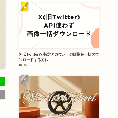
X(旧Twitter)で特定アカウントの画像を一括ダウ
ンロードする方法
Life